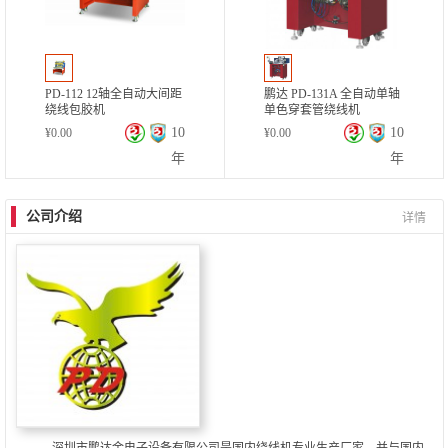
PD-112 12轴全自动大间距
鹏达 PD-131A 全自动单轴
绕线包胶机
单色穿套管绕线机
10
10
¥
0.00
¥
0.00
年
年
公司介绍
详情
深圳市鹏达金电子设备有限公司是国内绕线机专业生产厂家，并与国内