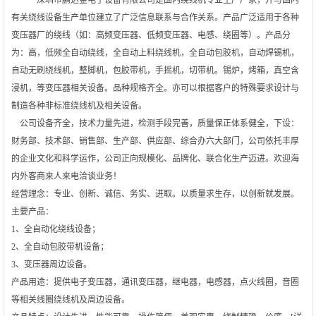
有关绕线设备生产单位建立了广泛信息联系与合作关系。产品广泛适用于各种
变压器厂的绕线（如：高频变压器、低频变压器、电感、绕圈等）。产品分
为：高，低频全自动绕线，全自动上料绕线机，全自动包胶机，自动焊锡机，
自动无刷绕线机，整脚机，包胶带机，手摇机，切带机。锡炉，烤箱，真空含
浸机，等变压器相关设备。品种规格齐全。亦可以根据客户的特殊要求设计与
制造各种非标准绕线机及相关设备。
公司设备齐全，技术力量先进，检测手段完善，质量保正体系健全，下设：
财务部、技术部、销售部、生产部、供应部、综合办六大部门，公司依托丰厚
的企业文化和科学运作，公司正向规模化、品牌化、联合化生产迈进。欢迎海
内外客商来人来电洽谈业务！
经营理念：专业、创新、诚信、务实、进取。以质量求生存，以创新就发展。
主要产品：
1、全自动化绕线设备；
2、全自动包胶带机设备；
3、变压器周边设备。
产品用途：提供电子变压器，通讯变压器，继电器，电感器，点火线圈，音圈
等相关线圈绕线机及周边设备。