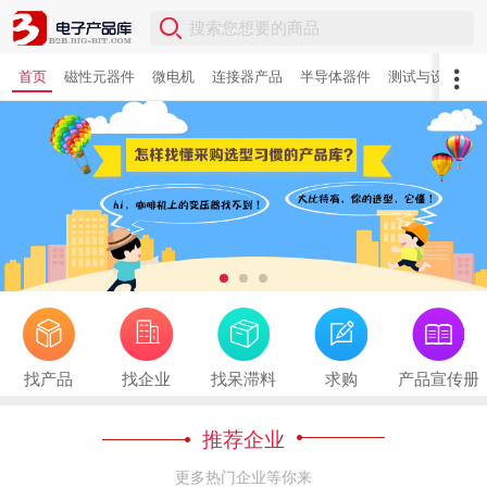
首页
磁性元器件
微电机
连接器产品
半导体器件
测试与设备
找产品
找企业
找呆滞料
求购
产品宣传册
推荐企业
更多热门企业等你来