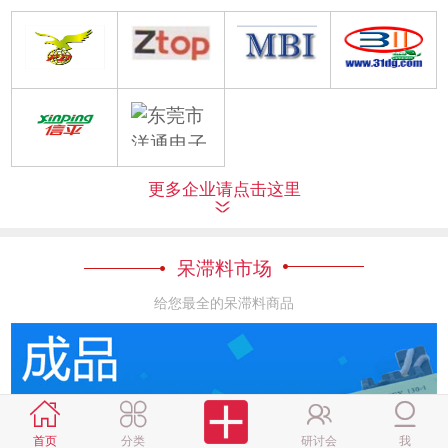
更多企业请点击这里
呆滞料市场
给您最全的呆滞料商品
首页
分类
研讨会
我